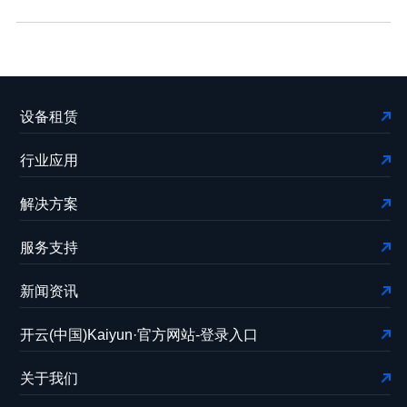
设备租赁
行业应用
解决方案
服务支持
新闻资讯
开云(中国)Kaiyun·官方网站-登录入口
关于我们