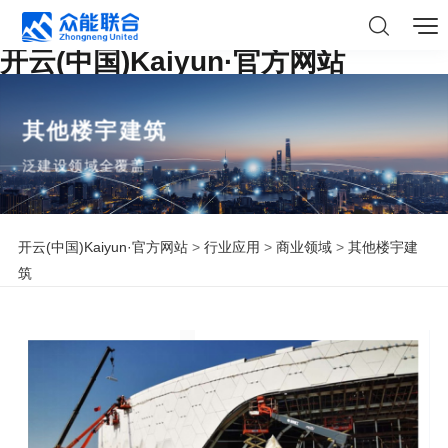
开云(中国)Kaiyun·官方网站
其他楼宇建筑
泛建设领域全覆盖
开云(中国)Kaiyun·官方网站
>
行业应用
>
商业领域
>
其他楼宇建
筑