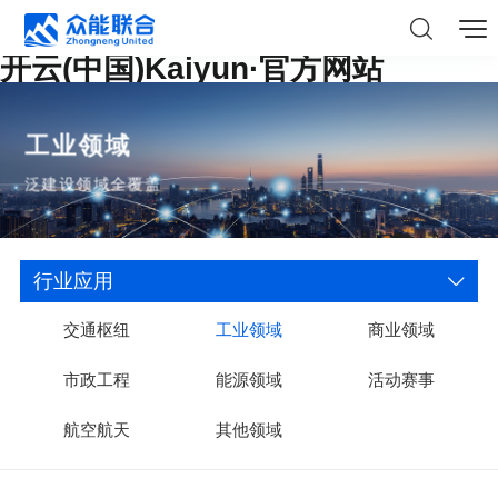
开云(中国)Kaiyun·官方网站
工业领域
泛建设领域全覆盖
行业应用
交通枢纽
工业领域
商业领域
市政工程
能源领域
活动赛事
航空航天
其他领域