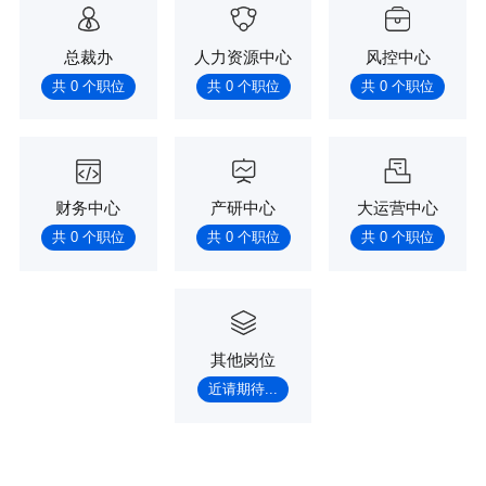
总裁办
人力资源中心
风控中心
共 0 个职位
共 0 个职位
共 0 个职位
财务中心
产研中心
大运营中心
共 0 个职位
共 0 个职位
共 0 个职位
其他岗位
近请期待...