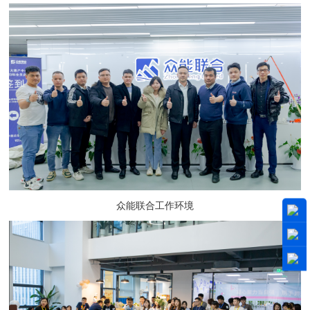
众能联合工作环境