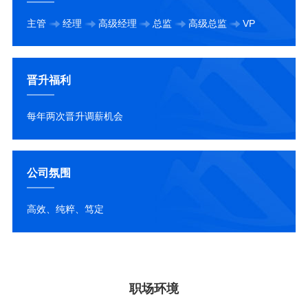
主管
经理
高级经理
总监
高级总监
VP
晋升福利
每年两次晋升调薪机会
公司氛围
高效、纯粹、笃定
职场环境