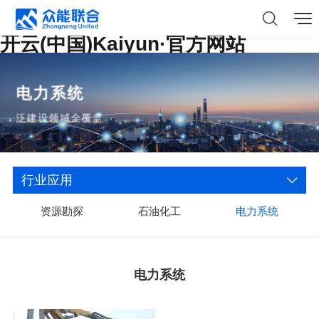
开云(中国)Kaiyun·官方网站
电力系统
泛建设领域全覆盖
行业应用
资源勘探
石油化工
电力系统
电力系统