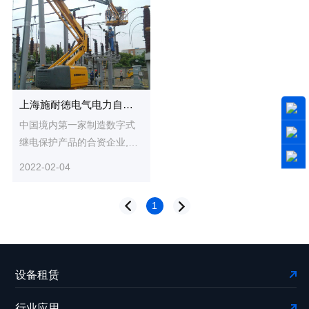
上海施耐德电气电力自动化有限公司
中国境内第一家制造数字式
继电保护产品的合资企业,是
由施耐德电气集团和上海输
2022-02-04
配电股份有限公司于2001年
合资...
1
设备租赁
行业应用