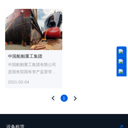
中国船舶重工集团
中国船舶重工集团有限公司
是国务院国有资产监督管理
委员会管理的中央企业。在
2021-02-04
此项目中，在船舶的建造、
维护...
1
设备租赁