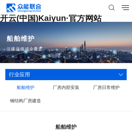
开云(中国)Kaiyun·官方网站
船舶维护
泛建设领域全覆盖
行业应用
船舶维护
厂房内部安装
厂房日常维护
钢结构厂房建造
船舶维护