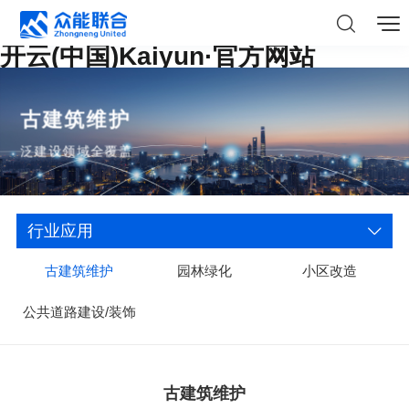
开云(中国)Kaiyun·官方网站
古建筑维护
泛建设领域全覆盖
行业应用
古建筑维护
园林绿化
小区改造
公共道路建设/装饰
古建筑维护