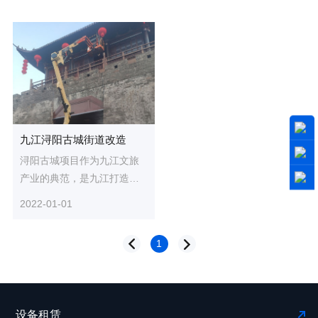
九江浔阳古城街道改造
浔阳古城项目作为九江文旅
产业的典范，是九江打造国
际旅游名城的又一张靓丽名
2022-01-01
片。在此项目中，众能联合
的高...
1
设备租赁