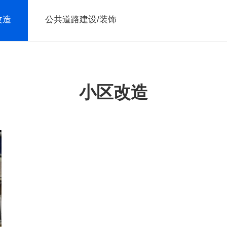
改造
公共道路建设/装饰
小区改造