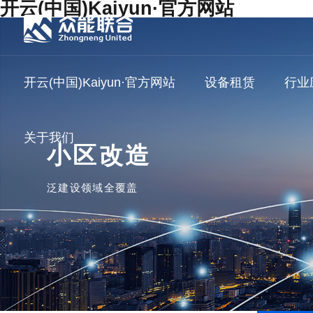
开云(中国)Kaiyun·官方网站
开云(中国)Kaiyun·官方网站
设备租赁
行业
关于我们
小区改造
泛建设领域全覆盖