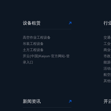
设备租赁
行
高空作业工程设备
交通
吊装工程设备
工业
土方工程设备
商业
开云(中国)Kaiyun·官方网站-登
市政
录入口
能源
活动
航空
其他
新闻资讯
开云