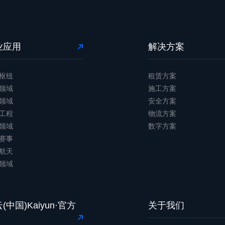
业应用
解决方案
枢纽
租赁方案
领域
施工方案
领域
安全方案
工程
物流方案
领域
数字方案
赛事
航天
领域
(中国)Kaiyun·官方
关于我们